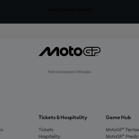
REGÍSTRATE GRATIS
Patrocinadores Oficiales
Tickets & Hospitality
Game Hub
to
Tickets
MotoGP™ Fantas
Hospitality
MotoGP™ Predic