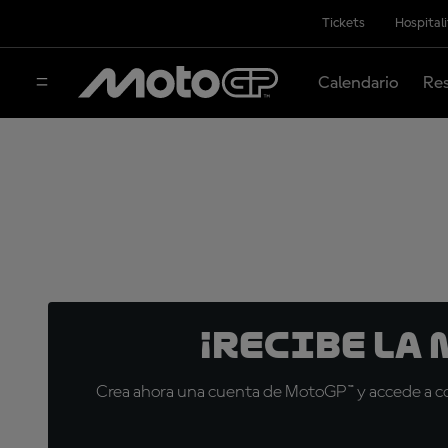
Tickets
Hospital
Calendario
Res
¡Recibe la
Crea ahora una cuenta de MotoGP™ y accede a con