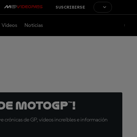
SUSCRIBIRSE
Vídeos
Noticias
de MotoGP™!
 crónicas de GP, vídeos increíbles e información