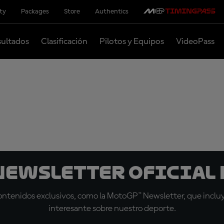
ity
Packages
Store
Authentics
ultados
Clasificación
Pilotos y Equipos
VideoPass
 Newsletter oficial 
tenidos exclusivos, como la MotoGP™ Newsletter, que incluye
interesante sobre nuestro deporte.