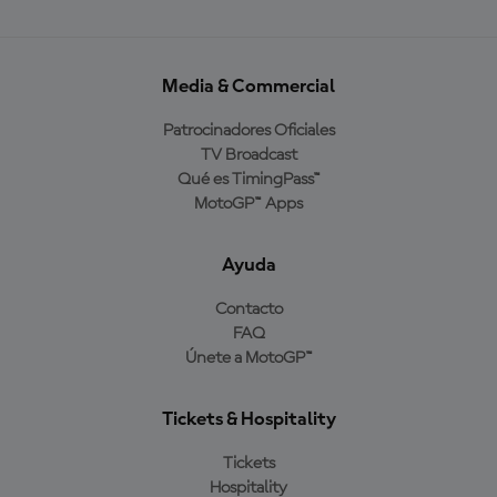
Media & Commercial
Patrocinadores Oficiales
TV Broadcast
Qué es TimingPass™
MotoGP™ Apps
Ayuda
Contacto
FAQ
Únete a MotoGP™
Tickets & Hospitality
Tickets
Hospitality