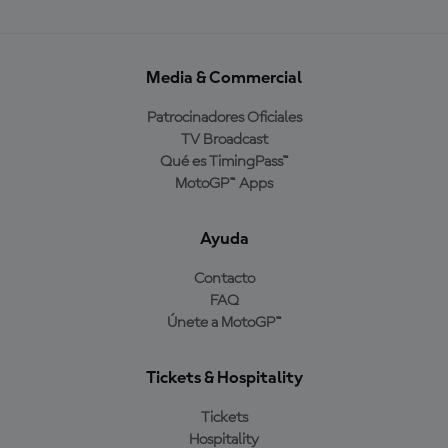
Media & Commercial
Patrocinadores Oficiales
TV Broadcast
Qué es TimingPass™
MotoGP™ Apps
Ayuda
Contacto
FAQ
Únete a MotoGP™
Tickets & Hospitality
Tickets
Hospitality