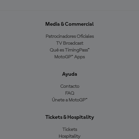
Media & Commercial
Patrocinadores Oficiales
TV Broadcast
Qué es TimingPass™
MotoGP™ Apps
Ayuda
Contacto
FAQ
Únete a MotoGP™
Tickets & Hospitality
Tickets
Hospitality