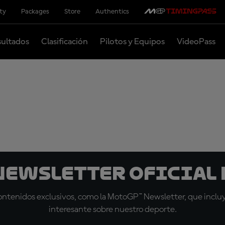
ity
Packages
Store
Authentics
ultados
Clasificación
Pilotos y Equipos
VideoPass
 Newsletter oficial 
tenidos exclusivos, como la MotoGP™ Newsletter, que incluye
interesante sobre nuestro deporte.