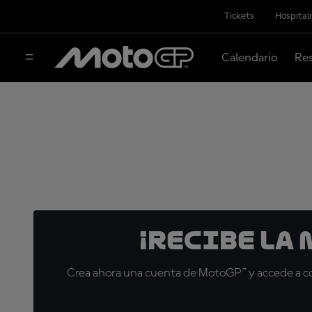
Tickets
Hospital
Calendario
Res
¡Recibe la
Crea ahora una cuenta de MotoGP™ y accede a con