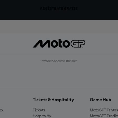
REGÍSTRATE GRATIS
Patrocinadores Oficiales
Tickets & Hospitality
Game Hub
to
Tickets
MotoGP™ Fantas
Hospitality
MotoGP™ Predic