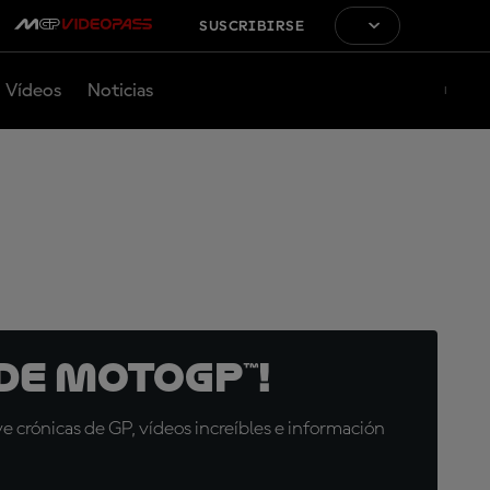
SUSCRIBIRSE
Vídeos
Noticias
de MotoGP™!
 crónicas de GP, vídeos increíbles e información