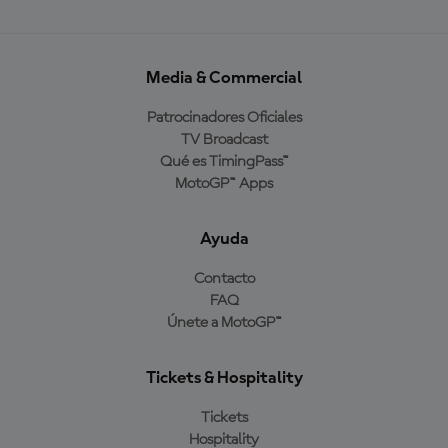
Media & Commercial
Patrocinadores Oficiales
TV Broadcast
Qué es TimingPass™
MotoGP™ Apps
Ayuda
Contacto
FAQ
Únete a MotoGP™
Tickets & Hospitality
Tickets
Hospitality