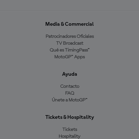
Media & Commercial
Patrocinadores Oficiales
TV Broadcast
Qué es TimingPass™
MotoGP™ Apps
Ayuda
Contacto
FAQ
Únete a MotoGP™
Tickets & Hospitality
Tickets
Hospitality