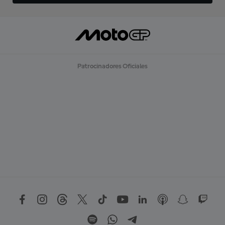
Patrocinadores Oficiales