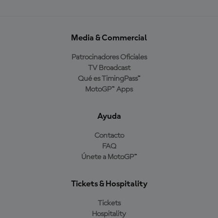
Media & Commercial
Patrocinadores Oficiales
TV Broadcast
Qué es TimingPass™
MotoGP™ Apps
Ayuda
Contacto
FAQ
Únete a MotoGP™
Tickets & Hospitality
Tickets
Hospitality