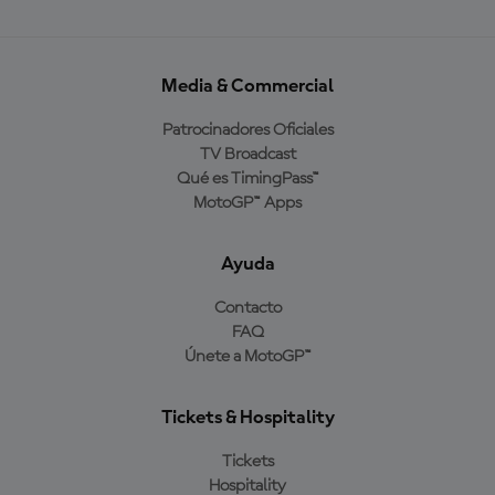
Media & Commercial
Patrocinadores Oficiales
TV Broadcast
Qué es TimingPass™
MotoGP™ Apps
Ayuda
Contacto
FAQ
Únete a MotoGP™
Tickets & Hospitality
Tickets
Hospitality