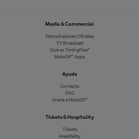
Media & Commercial
Patrocinadores Oficiales
TV Broadcast
Qué es TimingPass™
MotoGP™ Apps
Ayuda
Contacto
FAQ
Únete a MotoGP™
Tickets & Hospitality
Tickets
Hospitality