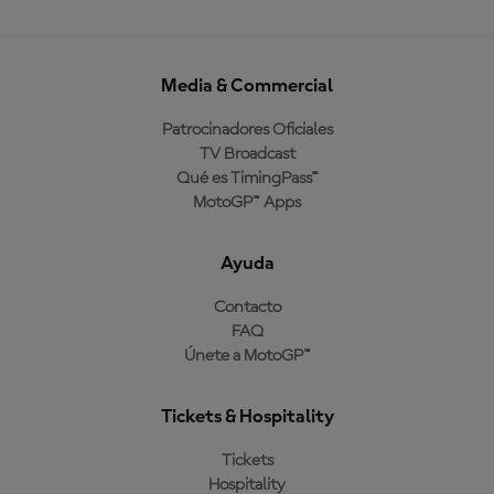
Media & Commercial
Patrocinadores Oficiales
TV Broadcast
Qué es TimingPass™
MotoGP™ Apps
Ayuda
Contacto
FAQ
Únete a MotoGP™
Tickets & Hospitality
Tickets
Hospitality