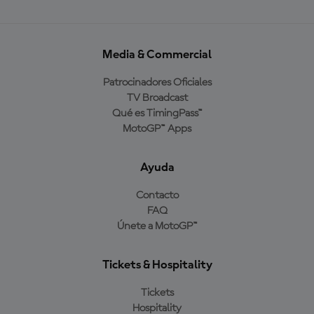
Media & Commercial
Patrocinadores Oficiales
TV Broadcast
Qué es TimingPass™
MotoGP™ Apps
Ayuda
Contacto
FAQ
Únete a MotoGP™
Tickets & Hospitality
Tickets
Hospitality