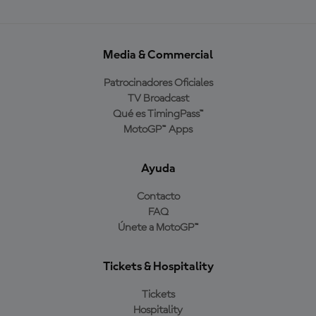
Media & Commercial
Patrocinadores Oficiales
TV Broadcast
Qué es TimingPass™
MotoGP™ Apps
Ayuda
Contacto
FAQ
Únete a MotoGP™
Tickets & Hospitality
Tickets
Hospitality