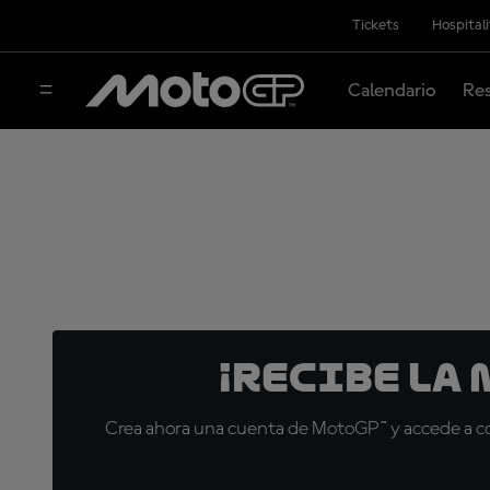
Tickets
Hospital
Calendario
Res
¡Recibe la
Crea ahora una cuenta de MotoGP™ y accede a con