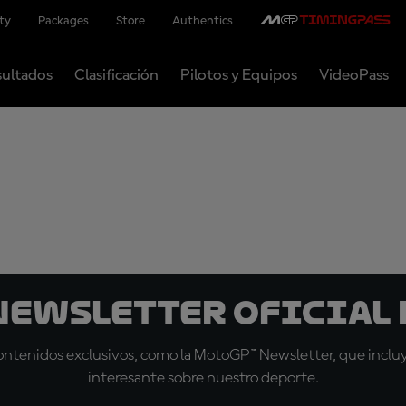
ity
Packages
Store
Authentics
ultados
Clasificación
Pilotos y Equipos
VideoPass
 Newsletter oficial 
tenidos exclusivos, como la MotoGP™ Newsletter, que incluye
interesante sobre nuestro deporte.