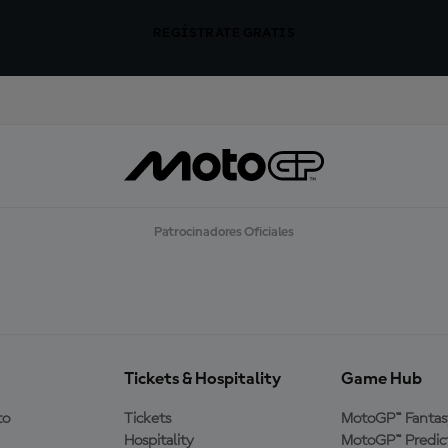
REGÍSTRATE GRATIS
Patrocinadores Oficiales
Tickets & Hospitality
Game Hub
to
Tickets
MotoGP™ Fantas
Hospitality
MotoGP™ Predic