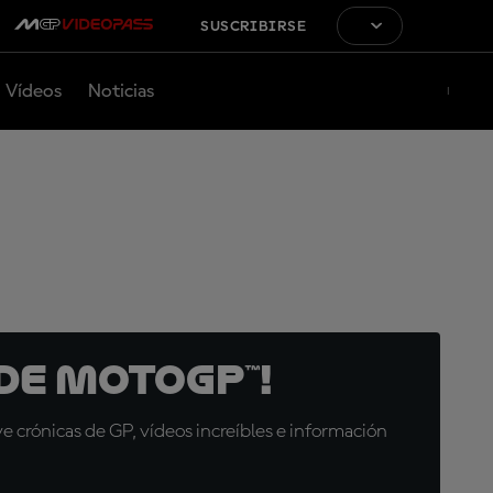
SUSCRIBIRSE
Vídeos
Noticias
de MotoGP™!
 crónicas de GP, vídeos increíbles e información