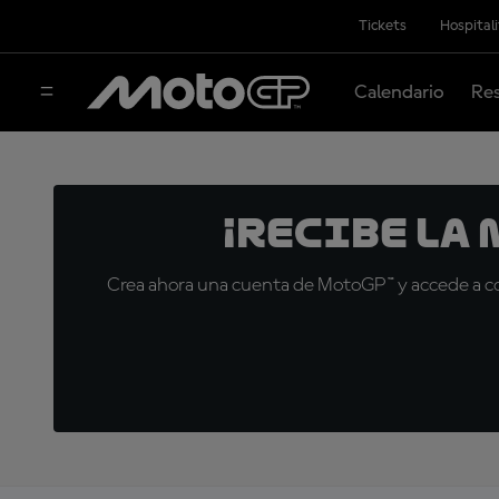
Tickets
Hospital
Calendario
Res
¡Recibe la
Crea ahora una cuenta de MotoGP™ y accede a con