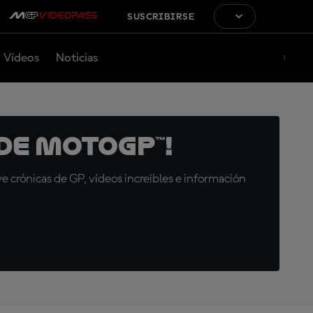
SUSCRIBIRSE
Vídeos
Noticias
de MotoGP™!
 crónicas de GP, vídeos increíbles e información