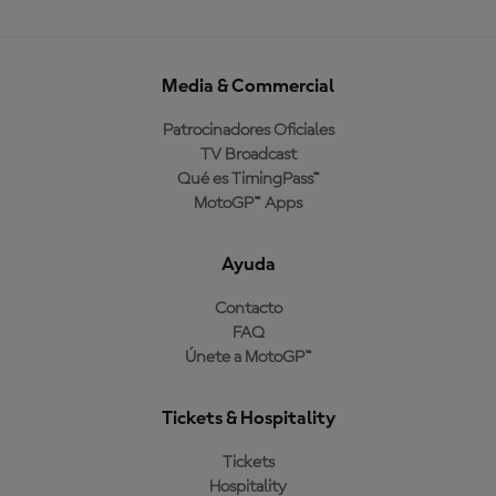
Media & Commercial
Patrocinadores Oficiales
TV Broadcast
Qué es TimingPass™
MotoGP™ Apps
Ayuda
Contacto
FAQ
Únete a MotoGP™
Tickets & Hospitality
Tickets
Hospitality