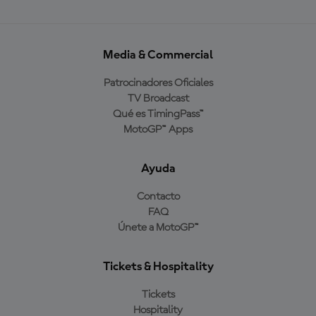
Media & Commercial
Patrocinadores Oficiales
TV Broadcast
Qué es TimingPass™
MotoGP™ Apps
Ayuda
Contacto
FAQ
Únete a MotoGP™
Tickets & Hospitality
Tickets
Hospitality