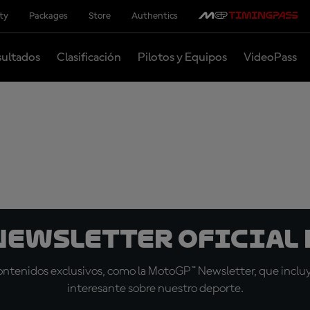
ity
Packages
Store
Authentics
ultados
Clasificación
Pilotos y Equipos
VideoPass
 Newsletter oficial 
tenidos exclusivos, como la MotoGP™ Newsletter, que incluye
interesante sobre nuestro deporte.