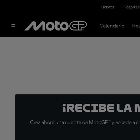
Tickets
Hospital
Calendario
Res
¡Recibe la
Crea ahora una cuenta de MotoGP™ y accede a con