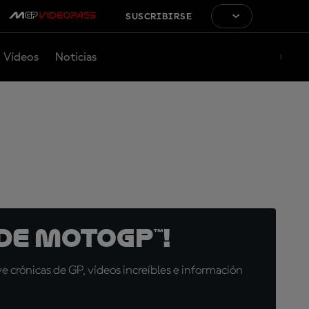
SUSCRIBIRSE
Vídeos
Noticias
de MotoGP™!
 crónicas de GP, vídeos increíbles e información