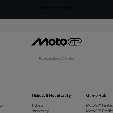
REGÍSTRATE GRATIS
Patrocinadores Oficiales
Tickets & Hospitality
Game Hub
to
Tickets
MotoGP™ Fantas
Hospitality
MotoGP™ Predic