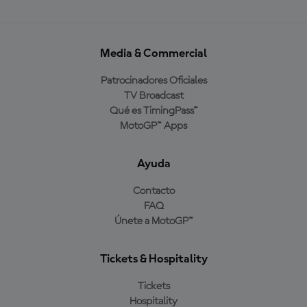
Media & Commercial
Patrocinadores Oficiales
TV Broadcast
Qué es TimingPass™
MotoGP™ Apps
Ayuda
Contacto
FAQ
Únete a MotoGP™
Tickets & Hospitality
Tickets
Hospitality