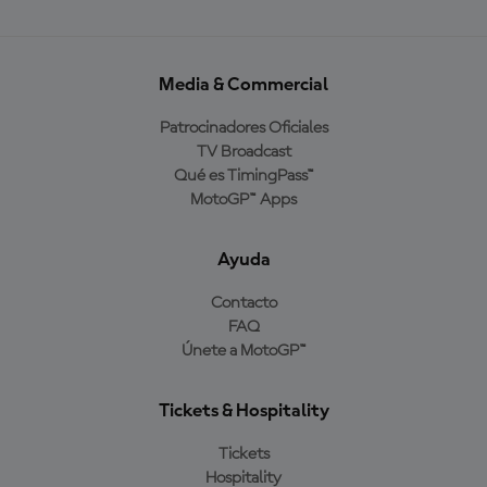
Media & Commercial
Patrocinadores Oficiales
TV Broadcast
Qué es TimingPass™
MotoGP™ Apps
Ayuda
Contacto
FAQ
Únete a MotoGP™
Tickets & Hospitality
Tickets
Hospitality