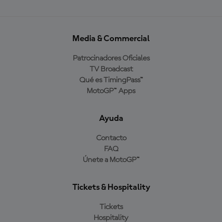
Media & Commercial
Patrocinadores Oficiales
TV Broadcast
Qué es TimingPass™
MotoGP™ Apps
Ayuda
Contacto
FAQ
Únete a MotoGP™
Tickets & Hospitality
Tickets
Hospitality