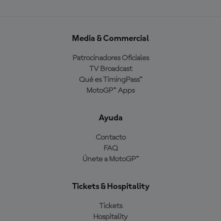
Media & Commercial
Patrocinadores Oficiales
TV Broadcast
Qué es TimingPass™
MotoGP™ Apps
Ayuda
Contacto
FAQ
Únete a MotoGP™
Tickets & Hospitality
Tickets
Hospitality