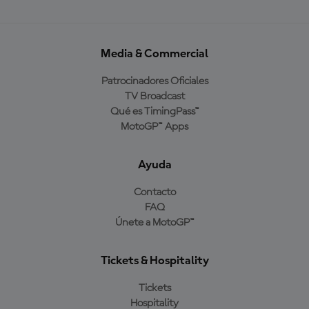
Media & Commercial
Patrocinadores Oficiales
TV Broadcast
Qué es TimingPass™
MotoGP™ Apps
Ayuda
Contacto
FAQ
Únete a MotoGP™
Tickets & Hospitality
Tickets
Hospitality