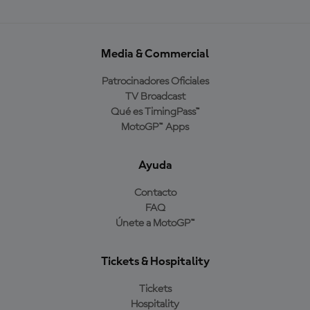
Media & Commercial
Patrocinadores Oficiales
TV Broadcast
Qué es TimingPass™
MotoGP™ Apps
Ayuda
Contacto
FAQ
Únete a MotoGP™
Tickets & Hospitality
Tickets
Hospitality