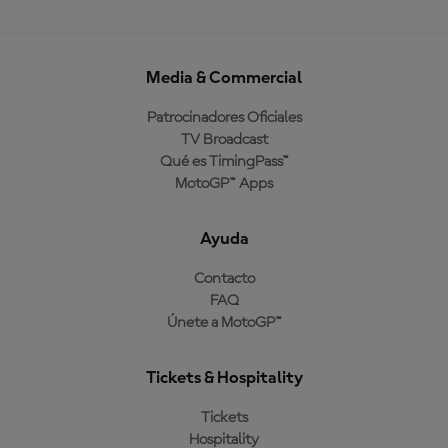
Media & Commercial
Patrocinadores Oficiales
TV Broadcast
Qué es TimingPass™
MotoGP™ Apps
Ayuda
Contacto
FAQ
Únete a MotoGP™
Tickets & Hospitality
Tickets
Hospitality