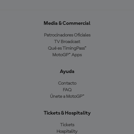
Media & Commercial
Patrocinadores Oficiales
TV Broadcast
Qué es TimingPass™
MotoGP™ Apps
Ayuda
Contacto
FAQ
Únete a MotoGP™
Tickets & Hospitality
Tickets
Hospitality