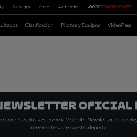
ity
Packages
Store
Authentics
ultados
Clasificación
Pilotos y Equipos
VideoPass
 Newsletter oficial 
tenidos exclusivos, como la MotoGP™ Newsletter, que incluye
interesante sobre nuestro deporte.