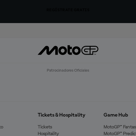
REGÍSTRATE GRATIS
Patrocinadores Oficiales
Tickets & Hospitality
Game Hub
to
Tickets
MotoGP™ Fantas
Hospitality
MotoGP™ Predic