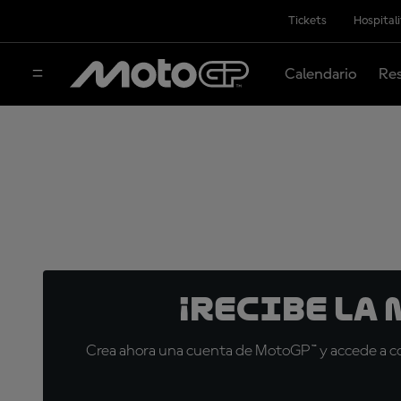
Tickets
Hospital
Calendario
Res
¡Recibe la
Crea ahora una cuenta de MotoGP™ y accede a con