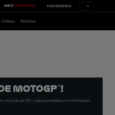
SUSCRIBIRSE
Vídeos
Noticias
de MotoGP™!
 crónicas de GP, vídeos increíbles e información