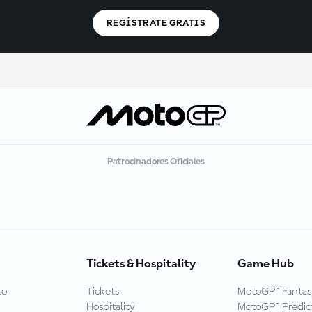
REGÍSTRATE GRATIS
Patrocinadores Oficiales
Tickets & Hospitality
Game Hub
to
Tickets
MotoGP™ Fantas
Hospitality
MotoGP™ Predic