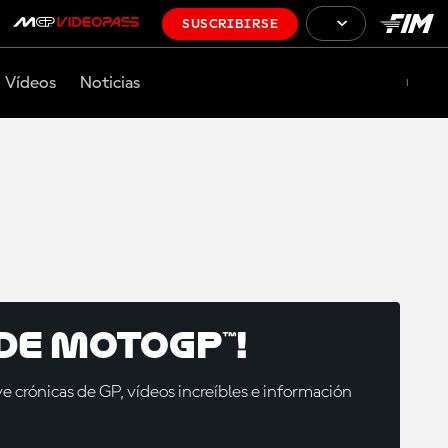
SUSCRIBIRSE
Vídeos
Noticias
de MotoGP™!
 crónicas de GP, vídeos increíbles e información