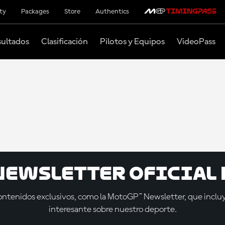
ity
Packages
Store
Authentics
ultados
Clasificación
Pilotos y Equipos
VideoPass
 Newsletter oficial 
tenidos exclusivos, como la MotoGP™ Newsletter, que incluye
interesante sobre nuestro deporte.