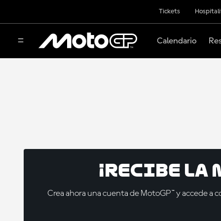
Tickets
Hospital
Calendario
Res
¡Recibe la
Crea ahora una cuenta de MotoGP™ y accede a con