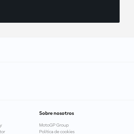
Sobre nosotros
y
MotoGP Group
tor
Política de cookies