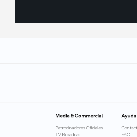
Media & Commercial
Ayuda
Patrocinadores Oficiales
Contac
TV Broadcast
FAQ