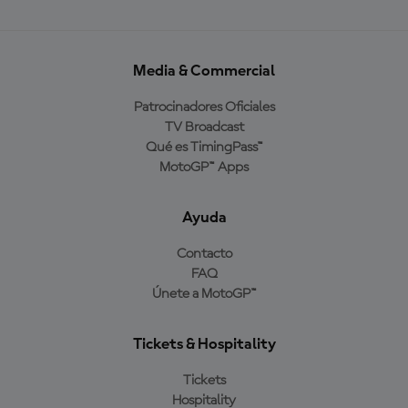
Media & Commercial
Patrocinadores Oficiales
TV Broadcast
Qué es TimingPass™
MotoGP™ Apps
Ayuda
Contacto
FAQ
Únete a MotoGP™
Tickets & Hospitality
Tickets
Hospitality