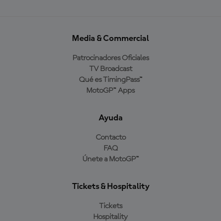
Media & Commercial
Patrocinadores Oficiales
TV Broadcast
Qué es TimingPass™
MotoGP™ Apps
Ayuda
Contacto
FAQ
Únete a MotoGP™
Tickets & Hospitality
Tickets
Hospitality