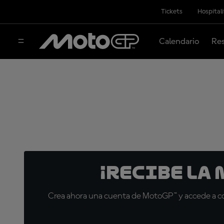
Tickets
Hospital
Calendario
Res
¡Recibe la
Crea ahora una cuenta de MotoGP™ y accede a con