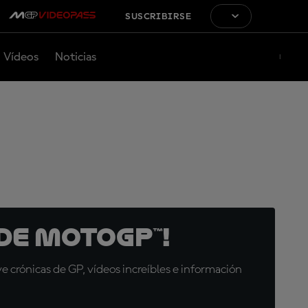
SUSCRIBIRSE
Vídeos
Noticias
de MotoGP™!
 crónicas de GP, vídeos increíbles e información