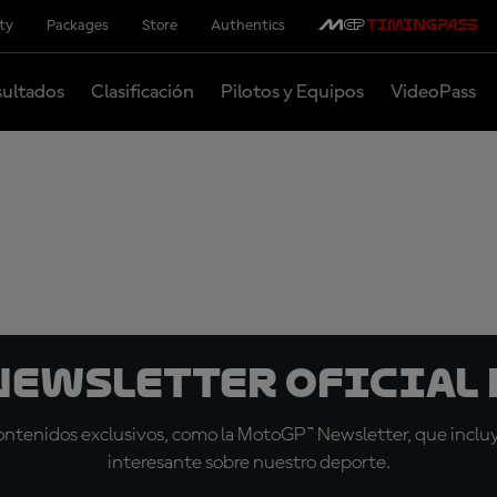
ity
Packages
Store
Authentics
ultados
Clasificación
Pilotos y Equipos
VideoPass
 Newsletter oficial 
tenidos exclusivos, como la MotoGP™ Newsletter, que incluye
interesante sobre nuestro deporte.