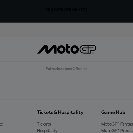
REGÍSTRATE GRATIS
Patrocinadores Oficiales
Tickets & Hospitality
Game Hub
to
Tickets
MotoGP™ Fantas
Hospitality
MotoGP™ Predic