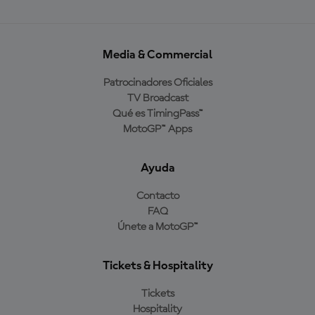
Media & Commercial
Patrocinadores Oficiales
TV Broadcast
Qué es TimingPass™
MotoGP™ Apps
Ayuda
Contacto
FAQ
Únete a MotoGP™
Tickets & Hospitality
Tickets
Hospitality