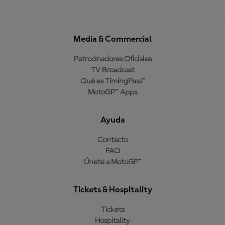
Media & Commercial
Patrocinadores Oficiales
TV Broadcast
Qué es TimingPass™
MotoGP™ Apps
Ayuda
Contacto
FAQ
Únete a MotoGP™
Tickets & Hospitality
Tickets
Hospitality