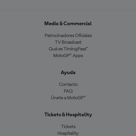
Media & Commercial
Patrocinadores Oficiales
TV Broadcast
Qué es TimingPass™
MotoGP™ Apps
Ayuda
Contacto
FAQ
Únete a MotoGP™
Tickets & Hospitality
Tickets
Hospitality