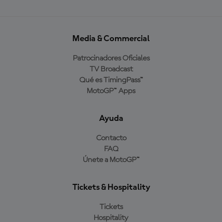
Media & Commercial
Patrocinadores Oficiales
TV Broadcast
Qué es TimingPass™
MotoGP™ Apps
Ayuda
Contacto
FAQ
Únete a MotoGP™
Tickets & Hospitality
Tickets
Hospitality