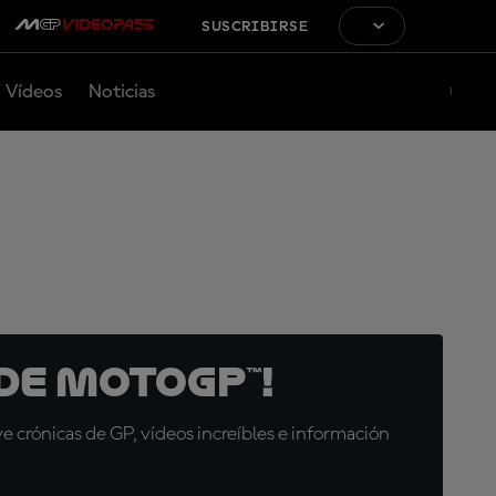
SUSCRIBIRSE
Vídeos
Noticias
de MotoGP™!
 crónicas de GP, vídeos increíbles e información