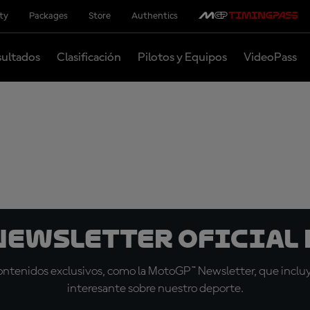
ity
Packages
Store
Authentics
ultados
Clasificación
Pilotos y Equipos
VideoPass
 Newsletter oficial 
tenidos exclusivos, como la MotoGP™ Newsletter, que incluye
interesante sobre nuestro deporte.