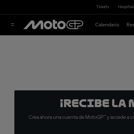
Tickets
Hospital
Calendario
Res
¡Recibe la
Crea ahora una cuenta de MotoGP™ y accede a con