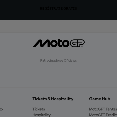
REGÍSTRATE GRATIS
Patrocinadores Oficiales
Tickets & Hospitality
Game Hub
to
Tickets
MotoGP™ Fantas
Hospitality
MotoGP™ Predic