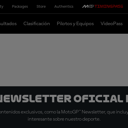
ity
Packages
Store
Authentics
ultados
Clasificación
Pilotos y Equipos
VideoPass
 Newsletter oficial 
tenidos exclusivos, como la MotoGP™ Newsletter, que incluye
interesante sobre nuestro deporte.