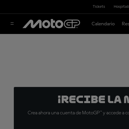
Tickets
Hospital
Calendario
Res
¡Recibe la
Crea ahora una cuenta de MotoGP™ y accede a con