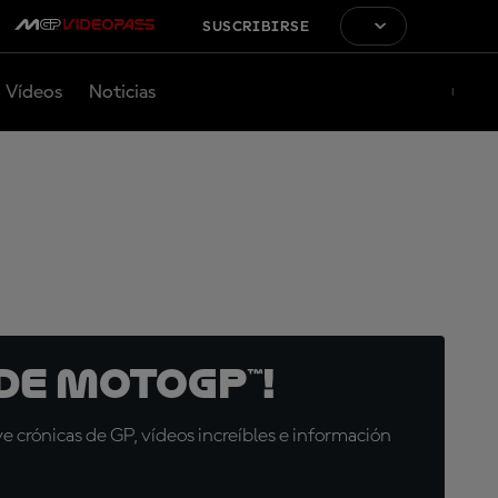
SUSCRIBIRSE
Vídeos
Noticias
de MotoGP™!
 crónicas de GP, vídeos increíbles e información