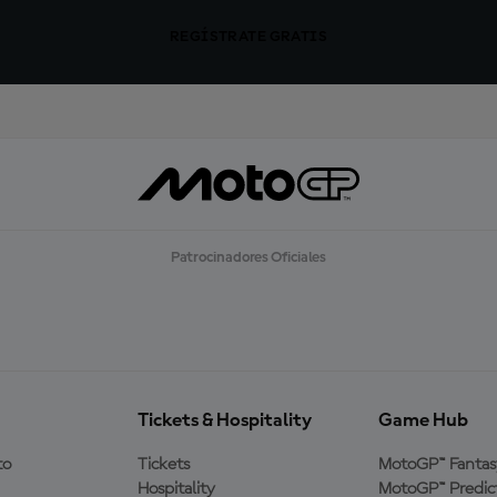
REGÍSTRATE GRATIS
Patrocinadores Oficiales
Tickets & Hospitality
Game Hub
to
Tickets
MotoGP™ Fantas
Hospitality
MotoGP™ Predic