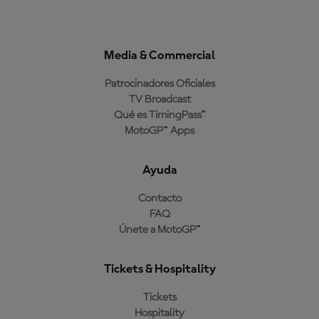
Media & Commercial
Patrocinadores Oficiales
TV Broadcast
Qué es TimingPass™
MotoGP™ Apps
Ayuda
Contacto
FAQ
Únete a MotoGP™
Tickets & Hospitality
Tickets
Hospitality