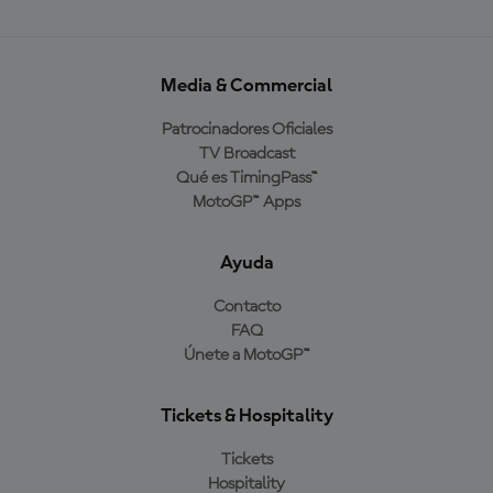
Media & Commercial
Patrocinadores Oficiales
TV Broadcast
Qué es TimingPass™
MotoGP™ Apps
Ayuda
Contacto
FAQ
Únete a MotoGP™
Tickets & Hospitality
Tickets
Hospitality