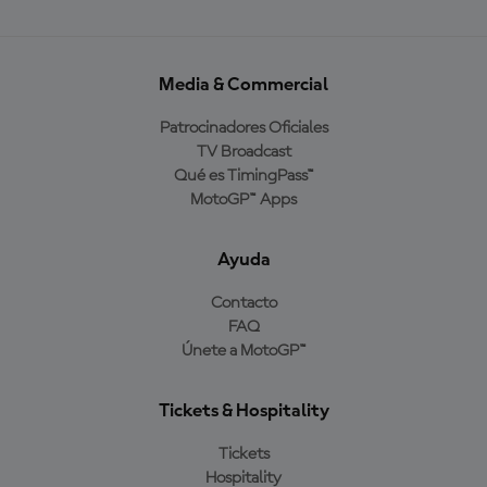
Media & Commercial
Patrocinadores Oficiales
TV Broadcast
Qué es TimingPass™
MotoGP™ Apps
Ayuda
Contacto
FAQ
Únete a MotoGP™
Tickets & Hospitality
Tickets
Hospitality