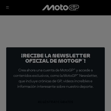
¡Recibe la Newsletter
oficial de MotoGP™!
Crea ahora una cuenta de MotoGP™ y accede a
contenidos exclusivos, como la MotoGP™ Newsletter,
que incluye crónicas de GP, vídeos increíbles e
información interesante sobre nuestro deporte.
REGÍSTRATE GRATIS