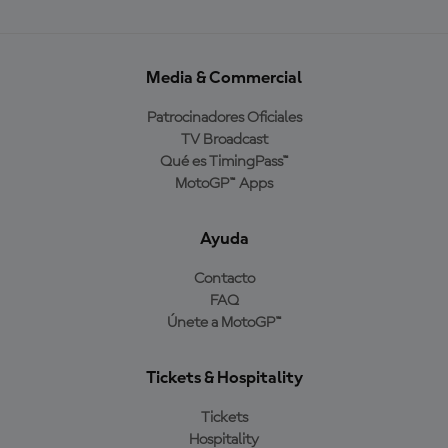
Media & Commercial
Patrocinadores Oficiales
TV Broadcast
Qué es TimingPass™
MotoGP™ Apps
Ayuda
Contacto
FAQ
Únete a MotoGP™
Tickets & Hospitality
Tickets
Hospitality