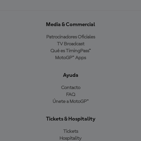
Media & Commercial
Patrocinadores Oficiales
TV Broadcast
Qué es TimingPass™
MotoGP™ Apps
Ayuda
Contacto
FAQ
Únete a MotoGP™
Tickets & Hospitality
Tickets
Hospitality