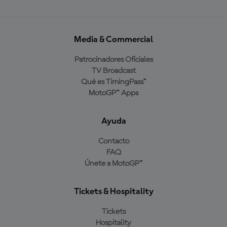
Media & Commercial
Patrocinadores Oficiales
TV Broadcast
Qué es TimingPass™
MotoGP™ Apps
Ayuda
Contacto
FAQ
Únete a MotoGP™
Tickets & Hospitality
Tickets
Hospitality