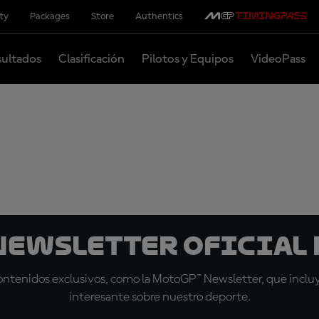
ity
Packages
Store
Authentics
ultados
Clasificación
Pilotos y Equipos
VideoPass
 Newsletter oficial 
tenidos exclusivos, como la MotoGP™ Newsletter, que incluye
interesante sobre nuestro deporte.