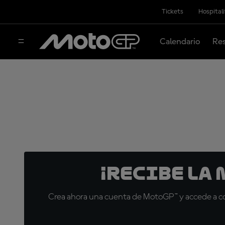
Tickets
Hospital
Calendario
Res
¡Recibe la
Crea ahora una cuenta de MotoGP™ y accede a con