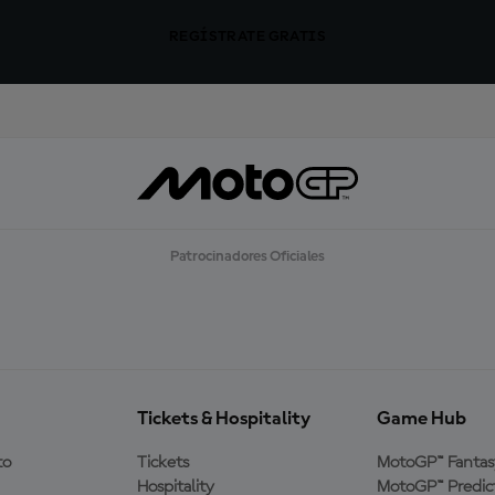
REGÍSTRATE GRATIS
Patrocinadores Oficiales
Tickets & Hospitality
Game Hub
to
Tickets
MotoGP™ Fantas
Hospitality
MotoGP™ Predic