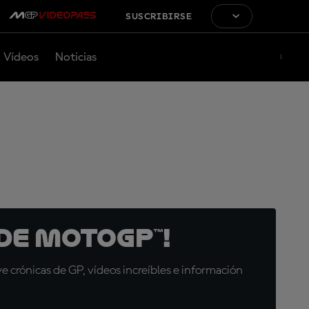
SUSCRIBIRSE
Vídeos
Noticias
de MotoGP™!
 crónicas de GP, vídeos increíbles e información