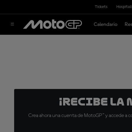
Tickets
Hospital
Calendario
Res
¡Recibe la
Crea ahora una cuenta de MotoGP™ y accede a con