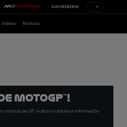
SUSCRIBIRSE
Vídeos
Noticias
de MotoGP™!
 crónicas de GP, vídeos increíbles e información