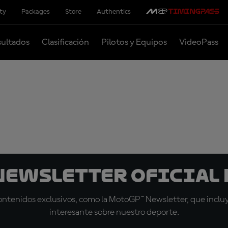
ity
Packages
Store
Authentics
ultados
Clasificación
Pilotos y Equipos
VideoPass
 Newsletter oficial 
tenidos exclusivos, como la MotoGP™ Newsletter, que incluye
interesante sobre nuestro deporte.