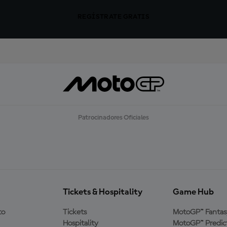
REGÍSTRATE GRATIS
Patrocinadores Oficiales
Tickets & Hospitality
Game Hub
to
Tickets
MotoGP™ Fantas
Hospitality
MotoGP™ Predic