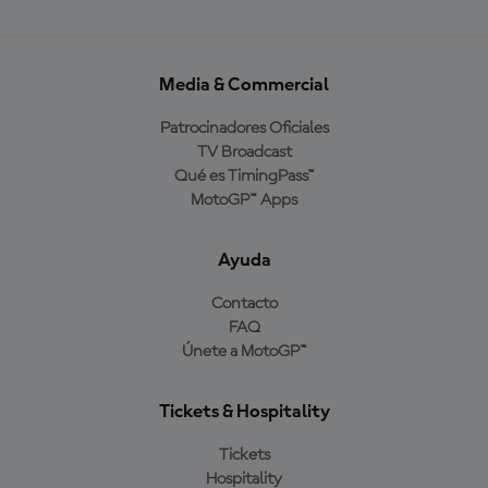
Media & Commercial
Patrocinadores Oficiales
TV Broadcast
Qué es TimingPass™
MotoGP™ Apps
Ayuda
Contacto
FAQ
Únete a MotoGP™
Tickets & Hospitality
Tickets
Hospitality