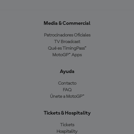
Media & Commercial
Patrocinadores Oficiales
TV Broadcast
Qué es TimingPass™
MotoGP™ Apps
Ayuda
Contacto
FAQ
Únete a MotoGP™
Tickets & Hospitality
Tickets
Hospitality