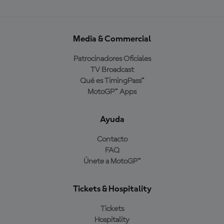
Media & Commercial
Patrocinadores Oficiales
TV Broadcast
Qué es TimingPass™
MotoGP™ Apps
Ayuda
Contacto
FAQ
Únete a MotoGP™
Tickets & Hospitality
Tickets
Hospitality