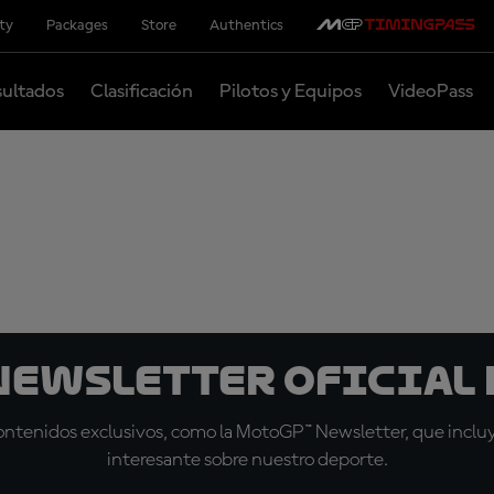
ity
Packages
Store
Authentics
ultados
Clasificación
Pilotos y Equipos
VideoPass
 Newsletter oficial 
tenidos exclusivos, como la MotoGP™ Newsletter, que incluye
interesante sobre nuestro deporte.