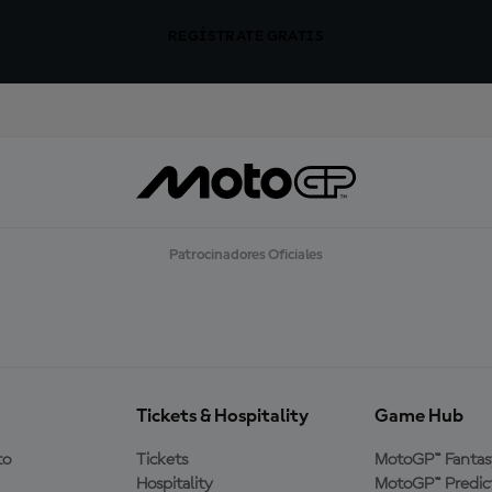
REGÍSTRATE GRATIS
Patrocinadores Oficiales
Tickets & Hospitality
Game Hub
to
Tickets
MotoGP™ Fantas
Hospitality
MotoGP™ Predic