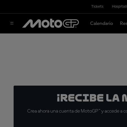
Tickets
Hospital
Calendario
Res
¡Recibe la
Crea ahora una cuenta de MotoGP™ y accede a con