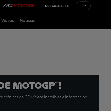
SUSCRIBIRSE
Vídeos
Noticias
de MotoGP™!
 crónicas de GP, vídeos increíbles e información