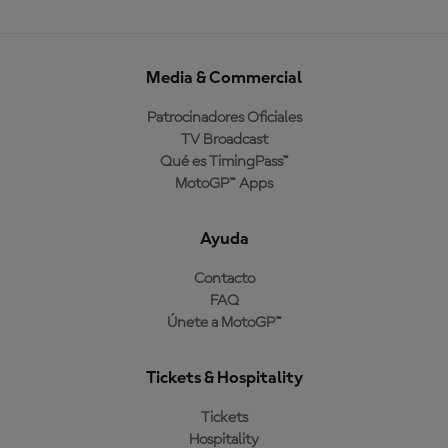
Media & Commercial
Patrocinadores Oficiales
TV Broadcast
Qué es TimingPass™
MotoGP™ Apps
Ayuda
Contacto
FAQ
Únete a MotoGP™
Tickets & Hospitality
Tickets
Hospitality